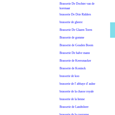
Brasserie De Dochter van de
korenaar
brasserie De Drie Ridders
brasserie de gheest
Brasserie De Glazen Toren
Brasserie de gomme
Brasserie de Gouden Boom
Brasserie De halve mann
Brasserie de Keersmacker
Brasserie de Koninck
brasserie de koo
brasserie de l' abbaye d' aulne
brasserie de la chasse royale
brasserie de la lienne
Brasserie de Landtsheer
brasserie de la couronne