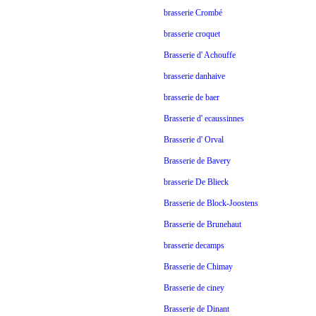
brasserie Crombé
brasserie croquet
Brasserie d' Achouffe
brasserie danhaive
brasserie de baer
Brasserie d' ecaussinnes
Brasserie d' Orval
Brasserie de Bavery
brasserie De Blieck
Brasserie de Block-Joostens
Brasserie de Brunehaut
brasserie decamps
Brasserie de Chimay
Brasserie de ciney
Brasserie de Dinant