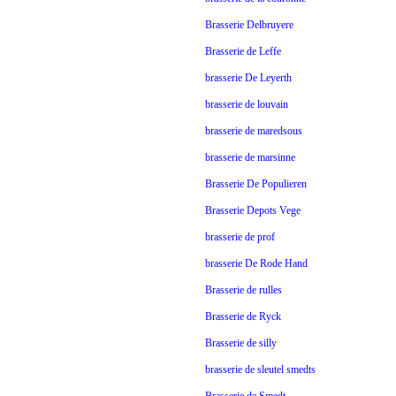
Brasserie Delbruyere
Brasserie de Leffe
brasserie De Leyerth
brasserie de louvain
brasserie de maredsous
brasserie de marsinne
Brasserie De Populieren
Brasserie Depots Vege
brasserie de prof
brasserie De Rode Hand
Brasserie de rulles
Brasserie de Ryck
Brasserie de silly
brasserie de sleutel smedts