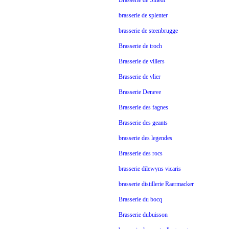
Brasserie de Smedt
brasserie de splenter
brasserie de steenbrugge
Brasserie de troch
Brasserie de villers
Brasserie de vlier
Brasserie Deneve
Brasserie des fagnes
Brasserie des geants
brasserie des legendes
Brasserie des rocs
brasserie dilewyns vicaris
brasserie distillerie Raermacker
Brasserie du bocq
Brasserie dubuisson