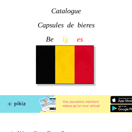
Catalogue
Capsules de bieres
Be
lg
es